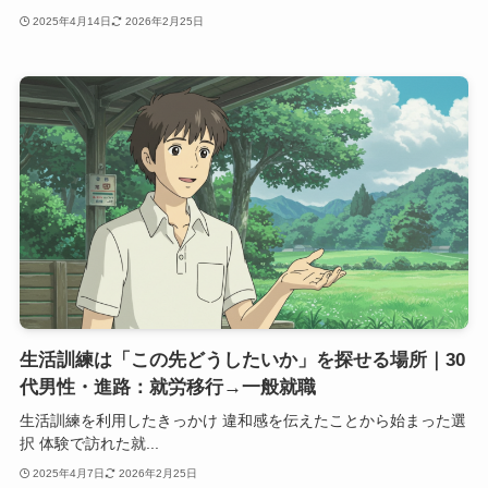
2025年4月14日
2026年2月25日
生活訓練は「この先どうしたいか」を探せる場所｜30
代男性・進路：就労移行→一般就職
生活訓練を利用したきっかけ 違和感を伝えたことから始まった選
択 体験で訪れた就...
2025年4月7日
2026年2月25日