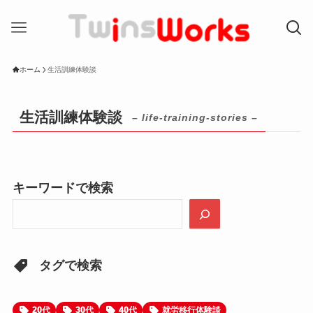
ホーム
生活訓練体験談
生活訓練体験談
– life-training-stories –
キーワードで検索
タグで検索
20代
30代
40代
就労移行体験談