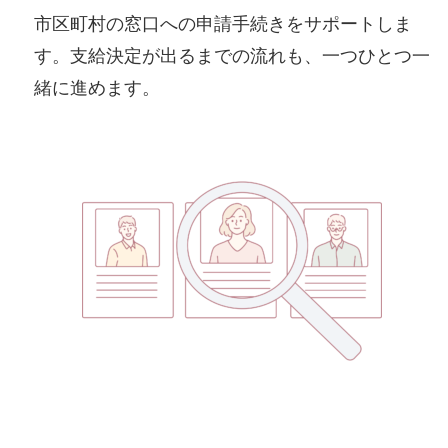
市区町村の窓口への申請手続きをサポートしま
す。支給決定が出るまでの流れも、一つひとつ一
緒に進めます。