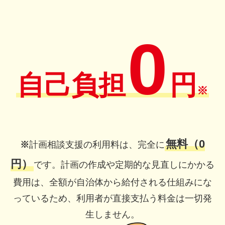
0
自己負担
円
※
無料（0
※
計画相談支援の利用料は、完全に
円）
です。計画の作成や定期的な見直しにかかる
費用は、全額が自治体から給付される仕組みにな
っているため、利用者が直接支払う料金は一切発
生しません。