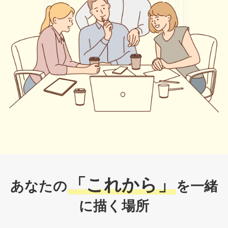
「これから」
あなたの
を一緒
に描く場所