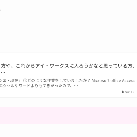
。
る方や、これからアイ・ワークスに入ろうかなと思っている方
な…
在」 ①どのような作業をしていましたか？ Microsoft office Access
エクセルやワードよりもすきだったので、…
note（ノ