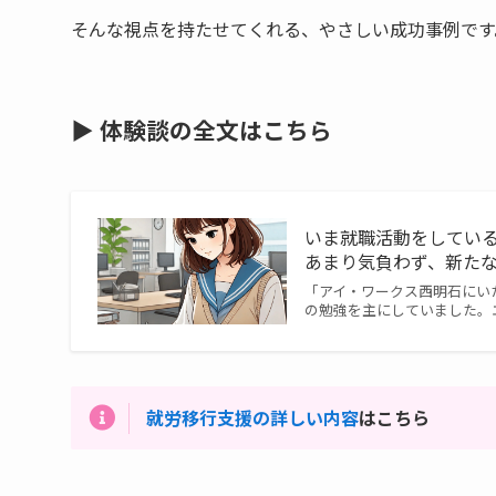
そんな視点を持たせてくれる、やさしい成功事例です
▶ 体験談の全文はこちら
いま就職活動をしてい
あまり気負わず、新た
「アイ・ワークス西明石にいた頃・現
の勉強を主にしていました。
就労移行支援の詳しい内容
はこちら