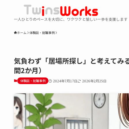
一人ひとりのペースを大切に、ワクワクと愉しい一歩を支援します
ホーム
体験談・就職事例
気負わず「居場所探し」と考えてみる
間2か月）
体験談・就職事例
2024年7月17日
2026年2月25日