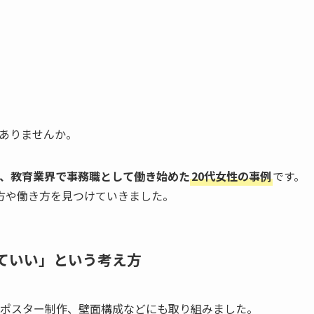
ありませんか。
、教育業界で事務職として働き始めた
20代女性の事例
です。
方や働き方を見つけていきました。
ていい」という考え方
動やポスター制作、壁面構成などにも取り組みました。