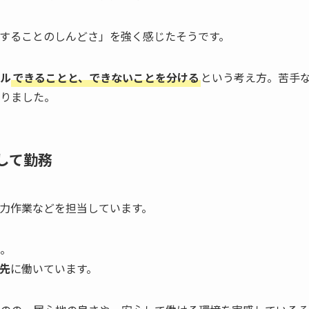
することのしんどさ」を強く感じたそうです。
ル
できることと、できないことを分ける
という考え方。苦手
りました。
して勤務
力作業などを担当しています。
。
先
に働いています。